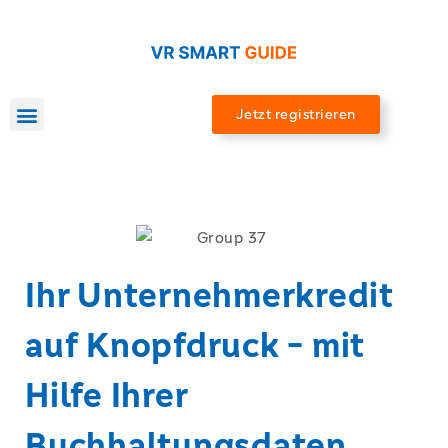
Jetzt registrieren
Ihr Unternehmer­kredit
auf Knopfdruck - mit
Hilfe Ihrer
Buchhaltungs­daten