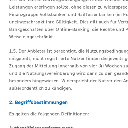
Leistungen erbringen sollte, ohne diesen zu widerspr
Finanzgruppe Volksbanken und Raiffeisenbanken (im F
uneingeschränkt ihre Gültigkeit. Dies gilt auch für Ve
Bankgeschäften über Online-Banking; die Rechte und P
Weise eingeschränkt.
1.5. Der Anbieter ist berechtigt, die Nutzungsbedingu
mitgeteilt, nicht registrierte Nutzer finden die jewei
Zugang der Mitteilung innerhalb von vier (4) Wochen z
und die Nutzungsvereinbarung wird dann zu den geände
besonders hingewiesen. Widerspricht der Nutzer den Änd
außerordentlich zu kündigen.
2. Begriffsbestimmungen
Es gelten die folgenden Definitionen: