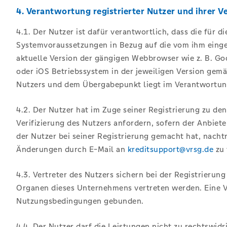
4. Verantwortung registrierter Nutzer und ihrer V
4.1. Der Nutzer ist dafür verantwortlich, dass die fü
Systemvoraussetzungen in Bezug auf die vom ihm einges
aktuelle Version der gängigen Webbrowser wie z. B. Goo
oder iOS Betriebssystem in der jeweiligen Version ge
Nutzers und dem Übergabepunkt liegt im Verantwortun
4.2. Der Nutzer hat im Zuge seiner Registrierung zu de
Verifizierung des Nutzers anfordern, sofern der Anbiete
der Nutzer bei seiner Registrierung gemacht hat, nachtr
Änderungen durch E-Mail an
kreditsupport@vrsg.de
zu 
4.3. Vertreter des Nutzers sichern bei der Registrierun
Organen dieses Unternehmens vertreten werden. Eine Ver
Nutzungsbedingungen gebunden.
4.4. Der Nutzer darf die Leistungen nicht zu rechtswid