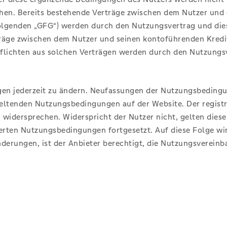
echen. Bereits bestehende Verträge zwischen dem Nutzer un
olgenden „GFG“) werden durch den Nutzungsvertrag und die
rträge zwischen dem Nutzer und seinen kontoführenden Kredit
flichten aus solchen Verträgen werden durch den Nutzungs
ngen jederzeit zu ändern. Neufassungen der Nutzungsbedingu
ls geltenden Nutzungsbedingungen auf der Website. Der regis
u widersprechen. Widerspricht der Nutzer nicht, gelten die
rten Nutzungsbedingungen fortgesetzt. Auf diese Folge wir
erungen, ist der Anbieter berechtigt, die Nutzungsvereinba