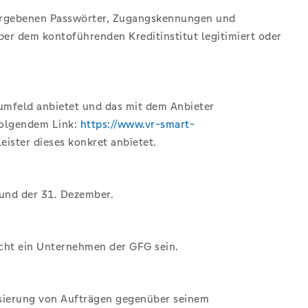
 vergebenen Passwörter, Zugangskennungen und
r dem kontoführenden Kreditinstitut legitimiert oder
kumfeld anbietet und das mit dem Anbieter
 folgendem Link:
https://www.vr-smart-
eister dieses konkret anbietet.
 und der 31. Dezember.
icht ein Unternehmen der GFG sein.
risierung von Aufträgen gegenüber seinem