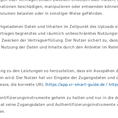
tionen beschädigen, manipulieren oder entwenden können od
lumen belasten oder in sonstiger Weise gefährden.
hgeladenen Daten und Inhalten im Zeitpunkt des Uploads ein
ertrages begrenztes und räumlich unbeschränktes Nutzungsre
 Zwecken der Vertragserfüllung. Der Nutzer sichert zu, das
Nutzung der Daten und Inhalte durch den Anbieter im Rahme
dung zu den Leistungen so herzustellen, dass ein Ausspähen 
en wird. Der Nutzer hat vor Eingabe der Zugangsdaten und d
esse, die korrekte URL (
https://app.vr-smart-guide.de
/
http
entifizierungsinstrumente geheim zu halten und nur in die
hat seine Zugangsdaten und Authentifizierungsinstrumente v
en.