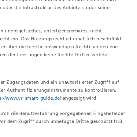
er die Infrastruktur des Anbieters oder seiner
 unentgeltliches, unterlizenzierbares, nicht
cht ein. Das Nutzungsrecht ist inhaltlich beschränkt
s er über die hierfür notwendigen Rechte an den von
n der Leistungen keine Rechte Dritter verletzt.
der Zugangsdaten und ein unautorisierter Zugriff auf
er Authentifizierungsinstrumente zu kontrollieren,
s://www.vr-smart-guide.de
) angezeigt wird.
 durch die Benutzerführung vorgegebenen Eingabefelder
or dem Zugriff durch unbefugte Dritte geschützt (z.B.