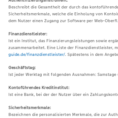
Authentifizierungsinstrument:
Beschreibt die Gesamtheit der durch das kontoführend
Sicherheitsmerkmale, welche die Einholung von Kontoi
dem Nutzer einen Zugang zur Software per Web-Oberflä
Finanzdienstleister:
Ist ein Institut, das Finanzierungsleistungen sowie e
zusammenarbeitet. Eine Liste der Finanzdienstleister, 
guide.de/finanzdienstleister/
. Spätestens in dem Angebo
Geschäftstag:
Ist jeder Werktag mit folgenden Ausnahmen: Samstage u
Kontoführendes Kreditinstitut:
Ist eine Bank, bei der der Nutzer über ein Zahlungskon
Sicherheitsmerkmale:
Bezeichnen die personalisierten Merkmale, die zur Aut