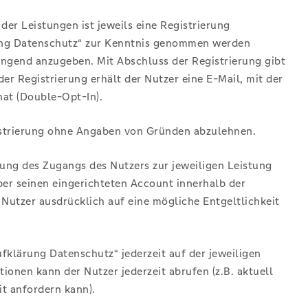
der Leistungen ist jeweils eine Registrierung
ärung Datenschutz“ zur Kenntnis genommen werden
ingend anzugeben. Mit Abschluss der Registrierung gibt
r Registrierung erhält der Nutzer eine E-Mail, mit der
hat (Double-Opt-In).
egistrierung ohne Angaben von Gründen abzulehnen.
tung des Zugangs des Nutzers zur jeweiligen Leistung
ber seinen eingerichteten Account innerhalb der
 Nutzer ausdrücklich auf eine mögliche Entgeltlichkeit
fklärung Datenschutz“ jederzeit auf der jeweiligen
onen kann der Nutzer jederzeit abrufen (z.B. aktuell
it anfordern kann).