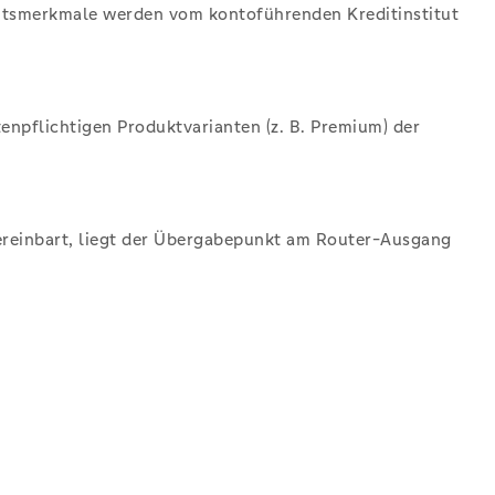
heitsmerkmale werden vom kontoführenden Kreditinstitut
tenpflichtigen Produktvarianten (z. B. Premium) der
vereinbart, liegt der Übergabepunkt am Router-Ausgang