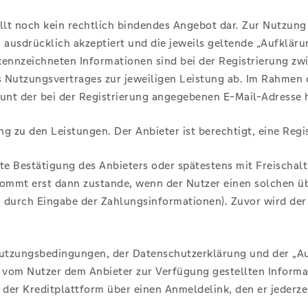
llt noch kein rechtlich bindendes Angebot dar. Zur Nutzung 
n ausdrücklich akzeptiert und die jeweils geltende „Aufkl
ekennzeichneten Informationen sind bei der Registrierung zw
 Nutzungsvertrages zur jeweiligen Leistung ab. Im Rahmen de
unt der bei der Registrierung angegebenen E-Mail-Adresse 
ung zu den Leistungen. Der Anbieter ist berechtigt, eine R
te Bestätigung des Anbieters oder spätestens mit Freischal
 kommt erst dann zustande, wenn der Nutzer einen solchen ü
B. durch Eingabe der Zahlungsinformationen). Zuvor wird der
 Nutzungsbedingungen, der Datenschutzerklärung und der „Au
vom Nutzer dem Anbieter zur Verfügung gestellten Informati
der Kreditplattform über einen Anmeldelink, den er jederze