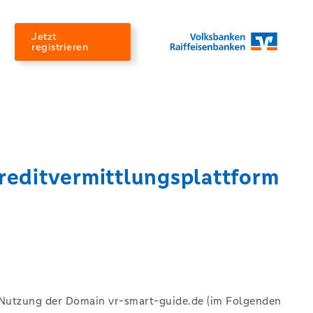
Jetzt
registrieren
editvermittlungsplattform
Nutzung der Domain vr-smart-guide.de (im Folgenden