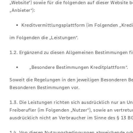
„Website“) sowie für die folgenden auf dieser Websit
„Anbieter“):
Kreditvermittlungsplattform (im Folgenden „Kredi
im Folgenden die „Leistungen“.
1.2. Ergänzend zu diesen Allgemeinen Bestimmungen 
„Besondere Bestimmungen Kreditplattform“.
Soweit die Regelungen in den jeweiligen Besonderen 
Besonderen Bestimmungen vor.
1.3. Die Leistungen richten sich ausdrücklich nur an U
Freiberufler (im Folgenden „Nutzer“), sowie an vertret
ausdrücklich nicht an Verbraucher im Sinne des § 13 B
1.4. Von diesen Nutzungsbedingungen abweichende oder