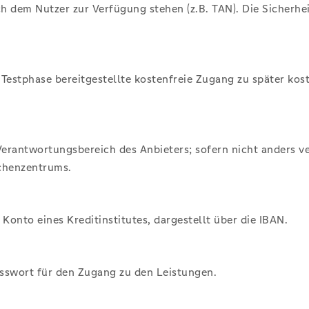
ch dem Nutzer zur Verfügung stehen (z.B. TAN). Die Sicher
 Testphase bereitgestellte kostenfreie Zugang zu später kos
d Verantwortungsbereich des Anbieters; sofern nicht anders 
chenzentrums.
Konto eines Kreditinstitutes, dargestellt über die IBAN.
sswort für den Zugang zu den Leistungen.