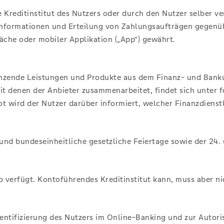
e Kreditinstitut des Nutzers oder durch den Nutzer selber
nformationen und Erteilung von Zahlungsaufträgen gegenübe
che oder mobiler Applikation („App“) gewährt.
rgänzende Leistungen und Produkte aus dem Finanz- und Ban
mit denen der Anbieter zusammenarbeitet, findet sich unter
t wird der Nutzer darüber informiert, welcher Finanzdienstl
nd bundeseinheitliche gesetzliche Feiertage sowie der 24.
to verfügt. Kontoführendes Kreditinstitut kann, muss aber n
hentifizierung des Nutzers im Online-Banking und zur Auto