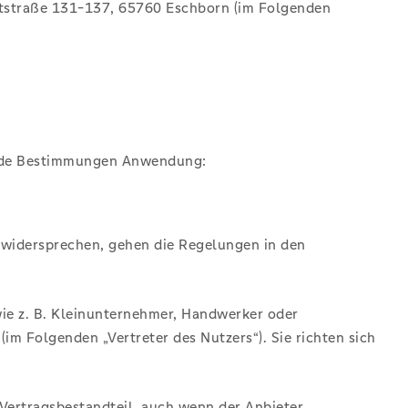
uptstraße 131-137, 65760 Eschborn (im Folgenden
ende Bestimmungen Anwendung:
widersprechen, gehen die Regelungen in den
wie z. B. Kleinunternehmer, Handwerker oder
m Folgenden „Vertreter des Nutzers“). Sie richten sich
ertragsbestandteil, auch wenn der Anbieter