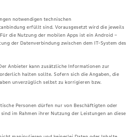
tungen notwendigen technischen
nbindung erfüllt sind. Vorausgesetzt wird die jeweils
 Für die Nutzung der mobilen Apps ist ein Android –
altung der Datenverbindung zwischen dem IT-System des
Der Anbieter kann zusätzliche Informationen zur
orderlich halten sollte. Sofern sich die Angaben, die
gaben unverzüglich selbst zu korrigieren bzw.
ristische Personen dürfen nur von Beschäftigten oder
s sind im Rahmen ihrer Nutzung der Leistungen an diese
nicht manipulieren und keinerlei Daten oder Inhalte