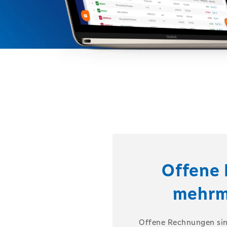
Offene 
mehrm
Offene Rechnungen sind