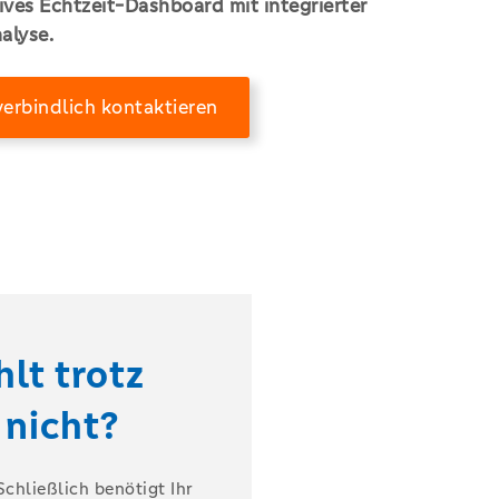
ives Echtzeit-Dashboard mit integrierter
alyse.
verbindlich kontaktieren
lt trotz
nicht?
chließlich benötigt Ihr