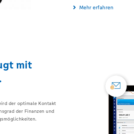
Mehr erfahren
ugt mit
.
ird der optimale Kontakt
nsgrad der Finanzen und
gsmöglichkeiten.