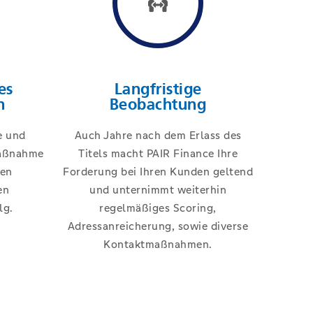
es
Langfristige
n
Beobachtung
e und
Auch Jahre nach dem Erlass des
Maßnahme
Titels macht PAIR Finance Ihre
hen
Forderung bei Ihren Kunden geltend
en
und unternimmt weiterhin
lg.
regelmäßiges Scoring,
Adressanreicherung, sowie diverse
Kontaktmaßnahmen.