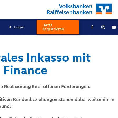
Jetzt
Login
registrieren
tales Inkasso mit
 Finance
te Realisierung Ihrer offenen Forderungen.
sitiven Kundenbeziehungen stehen dabei weiterhin im
rund.