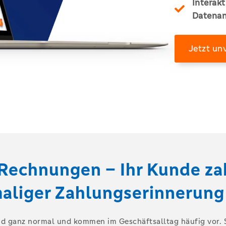
Interakt
Datenan
Jetzt un
Rechnungen – Ihr Kunde zah
aliger Zahlungserinnerung 
 ganz normal und kommen im Geschäftsalltag häufig vor. S