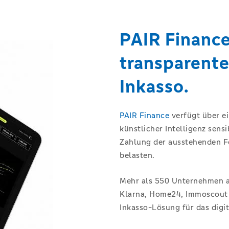
PAIR Finance 
transparentes
Inkasso.
PAIR Finance
verfügt über ei
künstlicher Intelligenz sens
Zahlung der ausstehenden F
belasten.
Mehr als 550 Unternehmen a
Klarna, Home24, Immoscout u
Inkasso-Lösung für das digita