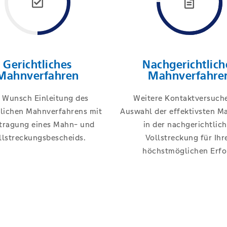
Gerichtliches
Nachgerichtlich
Mahnverfahren
Mahnverfahre
 Wunsch Einleitung des
Weitere Kontaktversuch
tlichen Mahnverfahrens mit
Auswahl der effektivsten 
tragung eines Mahn- und
in der nachgerichtlic
llstreckungsbescheids.
Vollstreckung für Ihr
höchstmöglichen Erfo