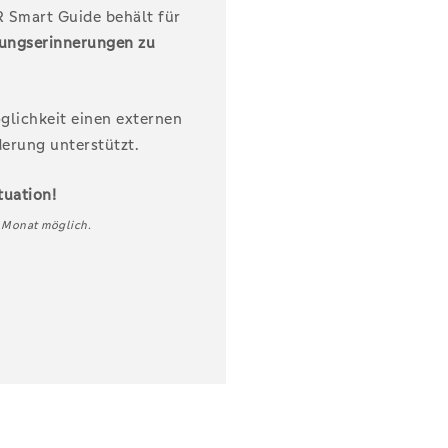
 Smart Guide behält für
ungserinnerungen zu
glichkeit einen externen
derung unterstützt.
tuation!
m Monat möglich.