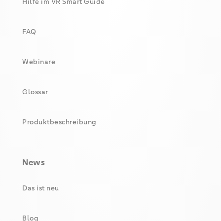
Hilfe im VR Smart Guide
FAQ
Webinare
Glossar
Produktbeschreibung
News
Das ist neu
Blog