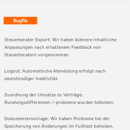
Steuerberater Export: Wir haben kleinere inhaltliche
Anpassungen nach erhaltenem Feedback von
Steuerberatern vorgenommen.
Logout: Automatische Abmeldung erfolgt nach
zweistündiger Inaktivität.
Zuordnung der Umsätze zu Verträge:
Rundungsdifferenzen /-probleme wurden behoben.
Dokumentenvorlage: Wir haben Probleme bei der
Speicherung von Änderungen im Fußtext behoben.