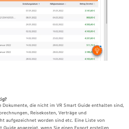
tig?
e Dokumente, die nicht im VR Smart Guide enthalten sind,
abrechnungen, Reisekosten, Verträge und
t aufgezeichnet worden sind etc. Eine Liste von
t Guide angezeigt, wenn Sie einen Export erstellen