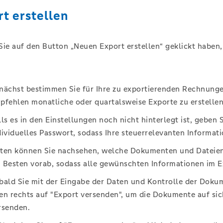
t erstellen
e auf den Button „Neuen Export erstellen“ geklickt haben, 
nächst bestimmen Sie für Ihre zu exportierenden Rechnunge
pfehlen monatliche oder quartalsweise Exporte zu erstellen
lls es in den Einstellungen noch nicht hinterlegt ist, geben 
dividuelles Passwort, sodass Ihre steuerrelevanten Informati
ten können Sie nachsehen, welche Dokumenten und Dateien i
 Besten vorab, sodass alle gewünschten Informationen im Ex
bald Sie mit der Eingabe der Daten und Kontrolle der Dokumen
en rechts auf "Export versenden", um die Dokumente auf sic
rsenden.