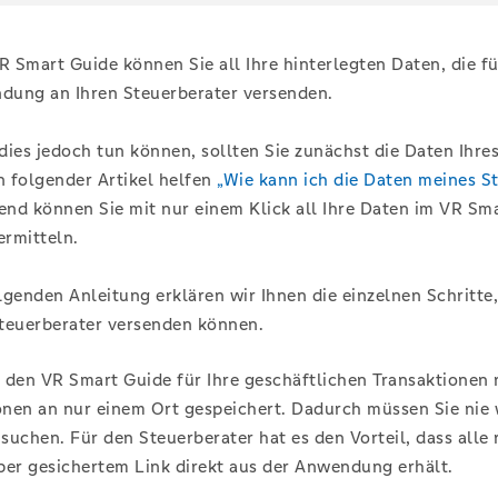
 Smart Guide können Sie all Ihre hinterlegten Daten, die fü
dung an Ihren Steuerberater versenden.
dies jedoch tun können, sollten Sie zunächst die Daten Ihre
n folgender Artikel helfen
„Wie kann ich die Daten meines S
nd können Sie mit nur einem Klick all Ihre Daten im VR Sma
ermitteln.
lgenden Anleitung erklären wir Ihnen die einzelnen Schritte,
Steuerberater versenden können.
 den VR Smart Guide für Ihre geschäftlichen Transaktionen 
onen an nur einem Ort gespeichert. Dadurch müssen Sie nie 
chen. Für den Steuerberater hat es den Vorteil, dass alle r
 per gesichertem Link direkt aus der Anwendung erhält.