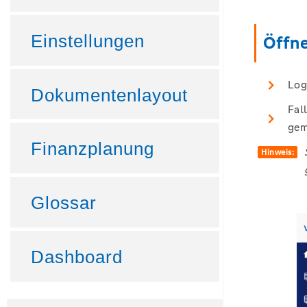
Einstellungen
Öffn
Log
Dokumentenlayout
Fal
gem
Finanzplanung
Hinweis:
Glossar
Dashboard