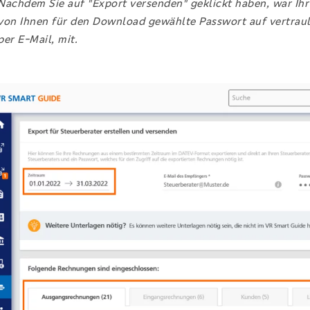
Nachdem Sie auf "Export versenden" geklickt haben, war Ihr 
von Ihnen für den Download gewählte Passwort auf vertraul
per E-Mail, mit.