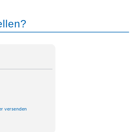
ellen?
er versenden