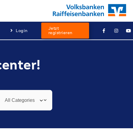
Jetzt
Login
registrieren
center!