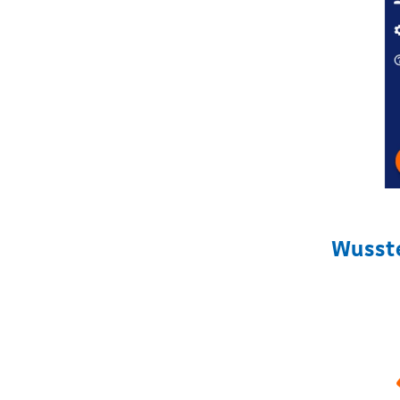
Wusste