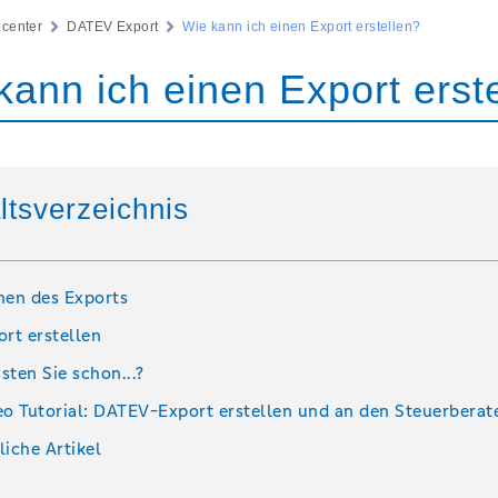
ecenter
DATEV Export
Wie kann ich einen Export erstellen?
kann ich einen Export erst
ltsverzeichnis
nen des Exports
ort erstellen
sten Sie schon...?
eo Tutorial: DATEV-Export erstellen und an den Steuerberat
liche Artikel