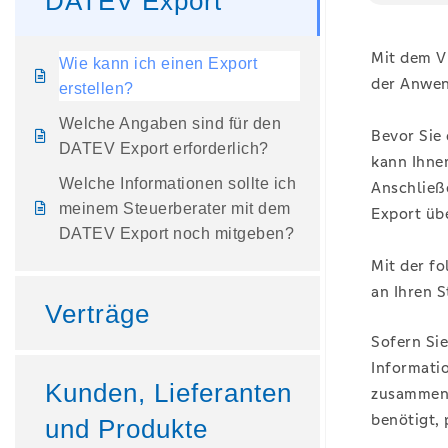
DATEV Export
Mit dem VR
Wie kann ich einen Export
der Anwen
erstellen?
Welche Angaben sind für den
Bevor Sie 
DATEV Export erforderlich?
kann Ihne
Welche Informationen sollte ich
Anschließe
meinem Steuerberater mit dem
Export üb
DATEV Export noch mitgeben?
Mit der fo
an Ihren 
Verträge
Sofern Sie
Informati
Kunden, Lieferanten
zusammensu
benötigt,
und Produkte