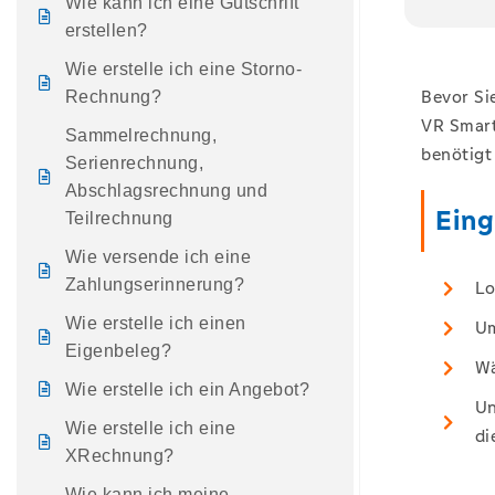
Wie kann ich eine Gutschrift
erstellen?
Wie erstelle ich eine Storno-
Bevor Si
Rechnung?
VR Smart
Sammelrechnung,
benötigt
Serienrechnung,
Abschlagsrechnung und
Ein
Teilrechnung
Wie versende ich eine
Zahlungserinnerung?
Lo
Wie erstelle ich einen
Um
Eigenbeleg?
Wä
Wie erstelle ich ein Angebot?
Un
Wie erstelle ich eine
di
XRechnung?
Wie kann ich meine