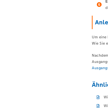
E
d
Anle
Um eine 
Wie Sie 
Nachdem 
Ausgangs
Ausgang
Ähnli
Wi
Wi