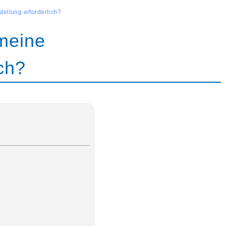
ellung erforderlich?
 meine
ch?