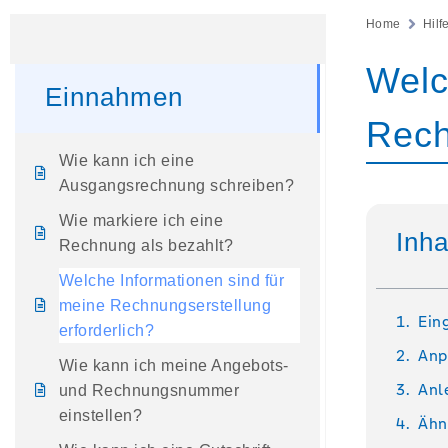
Home
Hilf
Welc
Einnahmen
Rech
Wie kann ich eine
Ausgangsrechnung schreiben?
Wie markiere ich eine
Inha
Rechnung als bezahlt?
Welche Informationen sind für
meine Rechnungserstellung
Ein
erforderlich?
Anp
Wie kann ich meine Angebots-
Anl
und Rechnungsnummer
einstellen?
Ähn