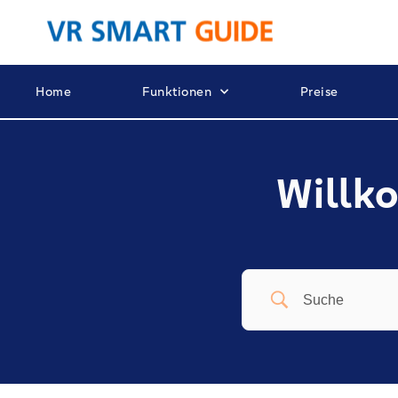
Home
Funktionen
Preise
Willko