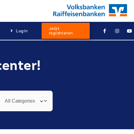
Jetzt
Login
registrieren
center!