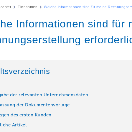
ecenter
Einnahmen
Welche Informationen sind für meine Rechnungserst
he Informationen sind für
nungserstellung erforderli
ltsverzeichnis
gabe der relevanten Unternehmensdaten
assung der Dokumentenvorlage
egen des ersten Kunden
liche Artikel