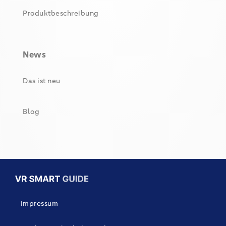
Produktbeschreibung
News
Das ist neu
Blog
Impressum