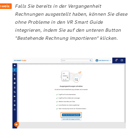
Falls Sie bereits in der Vergangenheit
nweis:
Rechnungen ausgestellt haben, können Sie diese
ohne Probleme in den VR Smart Guide
integrieren, indem Sie auf den unteren Button
"Bestehende Rechnung importieren" klicken.