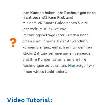
Ihre Kunden haben Ihre Rechnungen noch
nicht bezahlt? Kein Problem!
Mit dem VR Smart Guide haben Sie zu
jederzeit im Blick welche
Rechnungsbeträge Ihrer Kunden noch
offen sind. Innerhalb der Anwendung
können Sie ganz einfach in nur wenigen
Klicks Zahlungserinnerungen versenden
und Ihre Kunden daran erinnern Ihre
Rechnungen zu bezahlen.
Hier
zeigen wir
Ihnen wie es funktioniert.
Video Tutorial: