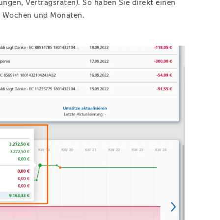
gen, Vertragsraten). So haben Sie direkt einen
en Wochen und Monaten.