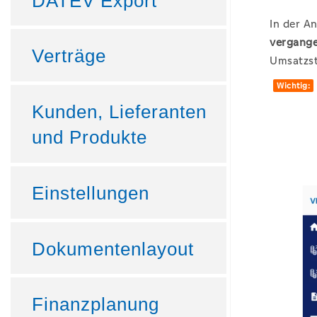
DATEV Export
In der An
vergange
Verträge
Umsatzst
Wichtig:
Kunden, Lieferanten
und Produkte
Einstellungen
Dokumentenlayout
Finanzplanung