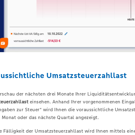
ussichtliche Umsatzsteuerzahllast
orschau der nächsten drei Monate Ihrer Liquiditätsentwickl
euerzahllast
einsehen. Anhand Ihrer vorgenommenen Eingab
ngaben zur Steuer“ wird Ihnen die voraussichtliche Umsatzst
 Monat oder das nächste Quartal angezeigt.
e Fälligkeit der Umsatzsteuerzahllast wird Ihnen mittels ei