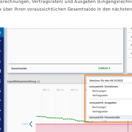
srechnungen, Vertragsraten) und Ausgaben (Eingangsrechnun
k über Ihren voraussichtlichen Gesamtsaldo in den nächst