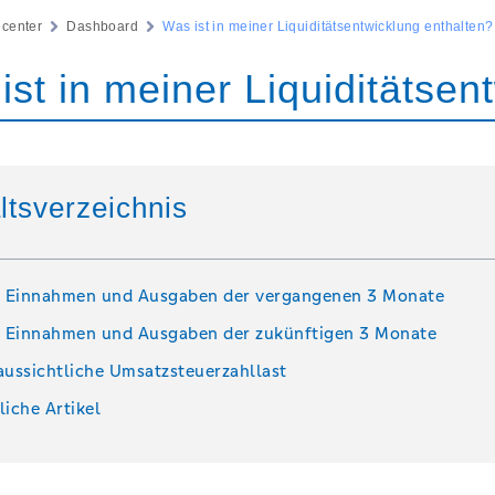
ecenter
Dashboard
Was ist in meiner Liquiditätsentwicklung enthalten?
ist in meiner Liquiditätsen
ltsverzeichnis
e Einnahmen und Ausgaben der vergangenen 3 Monate
e Einnahmen und Ausgaben der zukünftigen 3 Monate
aussichtliche Umsatzsteuerzahllast
liche Artikel