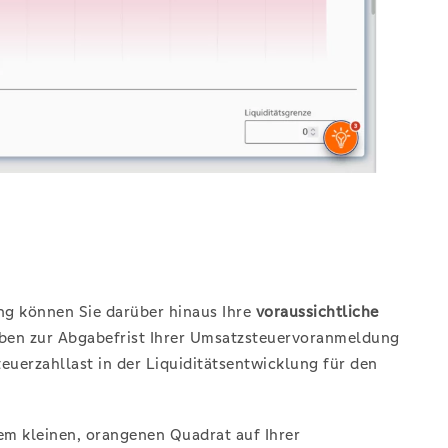
ung können Sie darüber hinaus Ihre
voraussichtliche
en zur Abgabefrist Ihrer Umsatzsteuervoranmeldung
euerzahllast in der Liquiditätsentwicklung für den
nem kleinen, orangenen Quadrat auf Ihrer