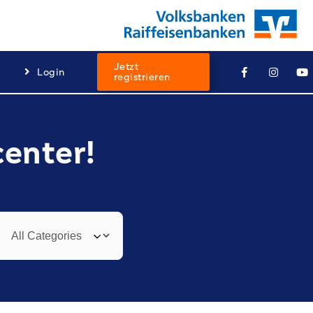
Jetzt
Login
registrieren
center!