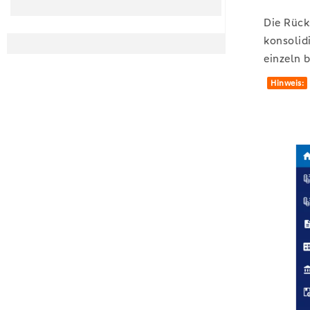
Die Rück
konsolid
einzeln 
Hinweis: