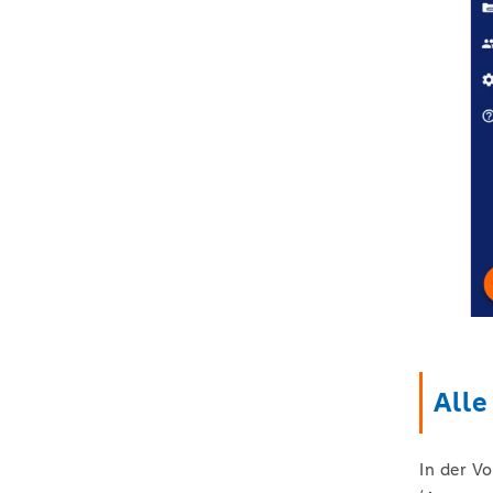
Alle
In der V