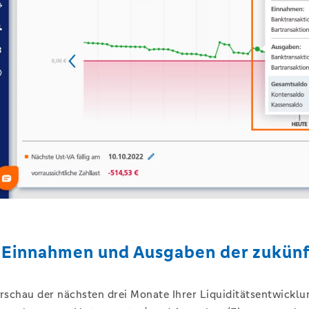
 Einnahmen und Ausgaben der zukün
orschau der nächsten drei Monate Ihrer Liquiditätsentwicklu